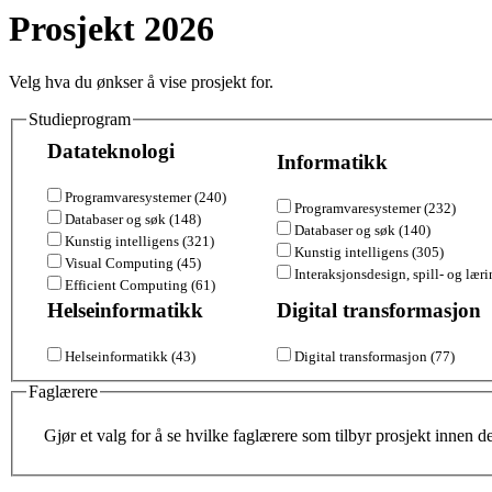
Prosjekt 2026
Velg hva du ønkser å vise prosjekt for.
Studieprogram
Datateknologi
Informatikk
Programvaresystemer (240)
Programvaresystemer (232)
Databaser og søk (148)
Databaser og søk (140)
Kunstig intelligens (321)
Kunstig intelligens (305)
Visual Computing (45)
Interaksjonsdesign, spill- og lær
Efficient Computing (61)
Helseinformatikk
Digital transformasjon
Helseinformatikk (43)
Digital transformasjon (77)
Faglærere
Gjør et valg for å se hvilke faglærere som tilbyr prosjekt innen d